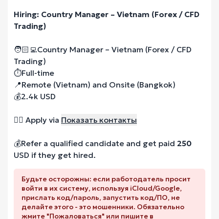
Hiring: Country Manager – Vietnam (Forex / CFD
Trading)
🧑🏻‍💻Country Manager – Vietnam (Forex / CFD
Trading)
⏱️Full-time
📍Remote (Vietnam) and Onsite (Bangkok)
💰2.4k USD
✍🏾 Apply via
Показать контакты
💰Refer a qualified candidate and get paid
250
USD if they get hired.
Будьте осторожны: если работодатель просит
войти в их систему, используя iCloud/Google,
прислать код/пароль, запустить код/ПО, не
делайте этого - это мошенники. Обязательно
жмите "Пожаловаться" или пишите в