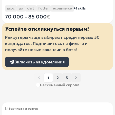
grpc
go
dart
flutter
ecommerce
+1 skills
70 000 - 85 000
€
Успейте откликнуться первым!
Рекрутеры чаще выбирают среди первых 50
кандидатов. Подпишитесь на фильтр и
получайте новые вакансии в бота!
Включить уведомления
1
2
3
Бесконечный скролл
Зарплата и рынок