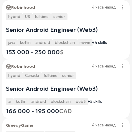
Robinhood
4 часа назад
hybrid
US
fulltime
senior
Senior Android Engineer (Web3)
java
kotlin
android
blockchain
mvvm
+4 skills
153 000 - 230 000
$
Robinhood
4 часа назад
hybrid
Canada
fulltime
senior
Senior Android Engineer (Web3)
ai
kotlin
android
blockchain
web3
+5 skills
166 000 - 195 000
CAD
GreedyGame
4 часа назад