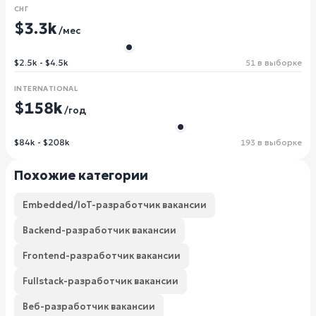
СНГ
$3.3k
/мес
$2.5k - $4.5k
51 в выборке
INTERNATIONAL
$158k
/год
$84k - $208k
193 в выборке
Похожие категории
Embedded/IoT-разработчик вакансии
Backend-разработчик вакансии
Frontend-разработчик вакансии
Fullstack-разработчик вакансии
Веб-разработчик вакансии