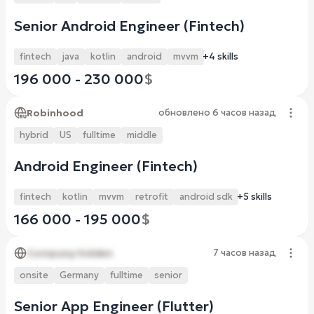
Senior Android Engineer (Fintech)
fintech
java
kotlin
android
mvvm
+4 skills
196 000 - 230 000
$
Robinhood
обновлено
6 часов назад
hybrid
US
fulltime
middle
Android Engineer (Fintech)
fintech
kotlin
mvvm
retrofit
android sdk
+5 skills
166 000 - 195 000
$
Company hidden
7 часов назад
onsite
Germany
fulltime
senior
Senior App Engineer (Flutter)