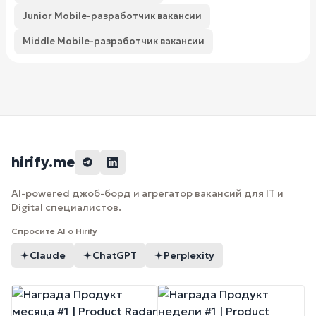
Junior Mobile-разработчик вакансии
Middle Mobile-разработчик вакансии
hirify.me
AI-powered джоб-борд и агрегатор вакансий для IT и
Digital специалистов.
Спросите AI о Hirify
Claude
ChatGPT
Perplexity