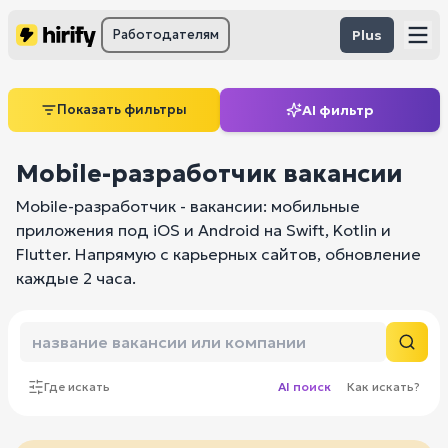
Работодателям
Plus
Показать фильтры
AI фильтр
Mobile-разработчик вакансии
Mobile-разработчик - вакансии: мобильные
приложения под iOS и Android на Swift, Kotlin и
Flutter. Напрямую с карьерных сайтов, обновление
каждые 2 часа.
Где искать
AI поиск
Как искать?