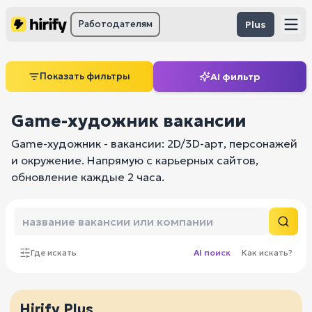
Работодателям
Plus
Показать фильтры
AI фильтр
Game-художник вакансии
Game-художник - вакансии: 2D/3D-арт, персонажей
и окружение. Напрямую с карьерных сайтов,
обновление каждые 2 часа.
Где искать
AI поиск
Как искать?
Hirify Plus