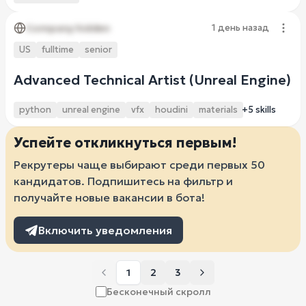
Company hidden
1 день назад
US
fulltime
senior
Advanced Technical Artist (Unreal Engine)
python
unreal engine
vfx
houdini
materials
+5 skills
Успейте откликнуться первым!
Рекрутеры чаще выбирают среди первых 50
кандидатов. Подпишитесь на фильтр и
получайте новые вакансии в бота!
Включить уведомления
1
2
3
Бесконечный скролл