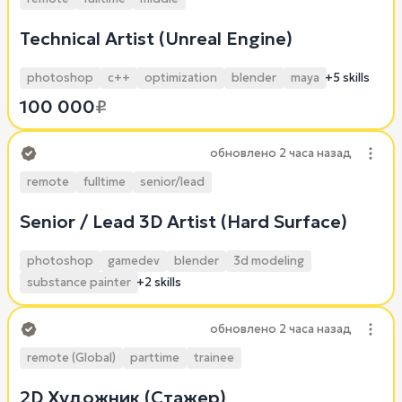
Technical Artist (Unreal Engine)
photoshop
c++
optimization
blender
maya
+5 skills
100 000
₽
обновлено
2 часа назад
remote
fulltime
senior/lead
Senior / Lead 3D Artist (Hard Surface)
photoshop
gamedev
blender
3d modeling
substance painter
+2 skills
обновлено
2 часа назад
remote (Global)
parttime
trainee
2D Художник (Стажер)