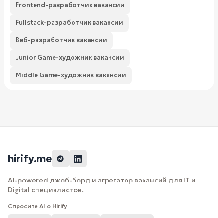
Frontend-разработчик вакансии
Fullstack-разработчик вакансии
Веб-разработчик вакансии
Junior Game-художник вакансии
Middle Game-художник вакансии
hirify.me
AI-powered джоб-борд и агрегатор вакансий для IT и
Digital специалистов.
Спросите AI о Hirify