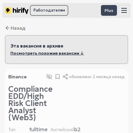
Работодателям
Plus
Назад
Эта вакансия в архиве
Посмотреть похожие вакансии ↓
Binance
обновлено
2 месяца назад
Compliance
EDD/High
Risk Client
Analyst
(Web3)
fulltime
b2
Тип
Английский