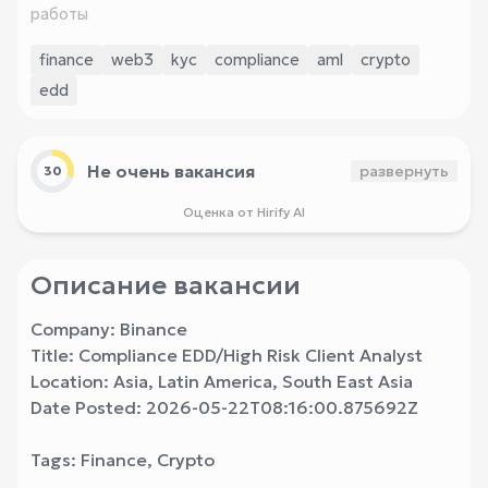
работы
finance
web3
kyc
compliance
aml
crypto
edd
Не очень вакансия
развернуть
30
Оценка от Hirify AI
Описание вакансии
Company: Binance
Title: Compliance EDD/High Risk Client Analyst
Location: Asia, Latin America, South East Asia
Date Posted: 2026-05-22T08:16:00.875692Z
Tags: Finance, Crypto