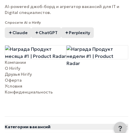
AI-powered джоб-борд и агрегатор вакансий для IT и
Digital специалистов.
Спросите AI о Hirify
Claude
ChatGPT
Perplexity
Компании
О Hirify
Друзья Hirify
Оферта
Условия
Конфиденциальность
Категории вакансий