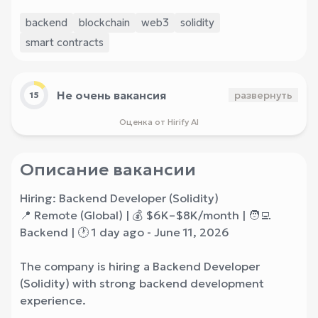
backend
blockchain
web3
solidity
smart contracts
Не очень вакансия
развернуть
15
Оценка от Hirify AI
Описание вакансии
Hiring: Backend Developer (Solidity)
📍 Remote (Global) | 💰 $6K–$8K/month | 🧑‍💻
Backend | 🕐 1 day ago - June 11, 2026
The company is hiring a Backend Developer
(Solidity) with strong backend development
experience.