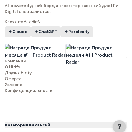
AI-powered джоб-борд и агрегатор вакансий для IT и
Digital специалистов.
Спросите AI о Hirify
Claude
ChatGPT
Perplexity
Компании
О Hirify
Друзья Hirify
Оферта
Условия
Конфиденциальность
Категории вакансий