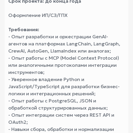
Срок проекта: до конца года
Оформление ИП/СЗ/ГПХ
Требования:
- Опыт разработки и оркестрации GenAI-
агентов на платформах LangChain, LangGraph,
CrewAI, AutoGen, LlamaIndex или аналогах;
- Опыт работы с MCP (Model Context Protocol)
или аналогичными протоколами интеграции
инструментов;
- Уверенное владение Python и
JavaScript/TypeScript для разработки бизнес-
логики и интеграционных решений;
- Опыт работы с PostgreSQL, JSON и
обработкой структурированных данных;
- Опыт интеграции систем через REST API и
OAuth2;
- Навыки сбора, обработки и нормализации