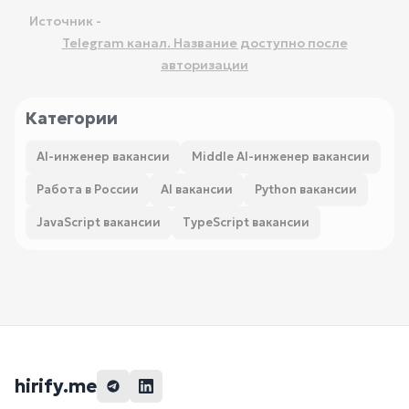
Источник -
Telegram канал. Название доступно после
авторизации
Категории
AI-инженер вакансии
Middle AI-инженер вакансии
Работа в России
AI вакансии
Python вакансии
JavaScript вакансии
TypeScript вакансии
hirify.me