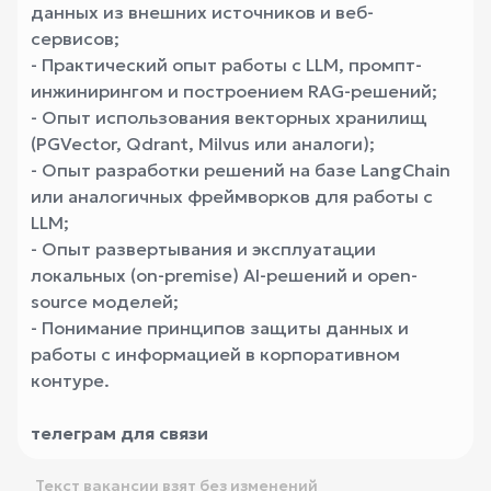
данных из внешних источников и веб-
сервисов;
- Практический опыт работы с LLM, промпт-
инжинирингом и построением RAG-решений;
- Опыт использования векторных хранилищ
(PGVector, Qdrant, Milvus или аналоги);
- Опыт разработки решений на базе LangChain
или аналогичных фреймворков для работы с
LLM;
- Опыт развертывания и эксплуатации
локальных (on-premise) AI-решений и open-
source моделей;
- Понимание принципов защиты данных и
работы с информацией в корпоративном
контуре.
телеграм для связи
Текст вакансии взят без изменений