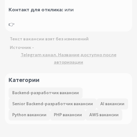
Контакт для отклика:
или
👉
Текст вакансии взят без изменений
Источник -
Telegram канал. Название доступно после
авторизации
Категории
Backend-разработчик вакансии
Senior Backend-разработчик вакансии
AI вакансии
Python вакансии
PHP вакансии
AWS вакансии