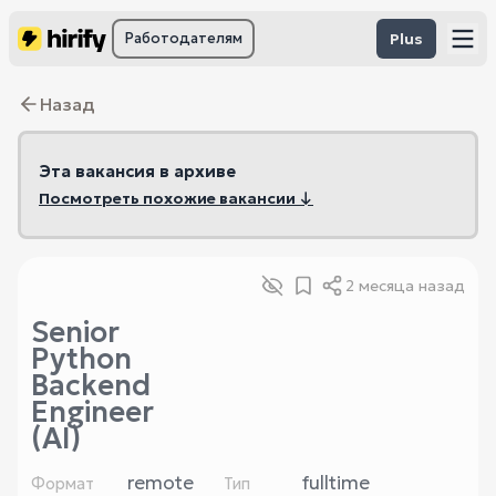
Работодателям
Plus
Назад
Эта вакансия в архиве
Посмотреть похожие вакансии ↓
2 месяца назад
Senior
Python
Backend
Engineer
(AI)
remote
fulltime
Формат
Тип