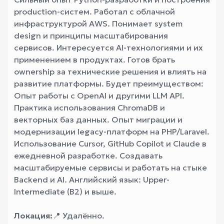
production-систем. Работал с облачной
инфраструктурой AWS. Понимает system
design и принципы масштабирования
сервисов. Интересуется AI-технологиями и их
применением в продуктах. Готов брать
ownership за технические решения и влиять на
развитие платформы. Будет преимуществом:
Опыт работы с OpenAI и другими LLM API.
Практика использования ChromaDB и
векторных баз данных. Опыт миграции и
модернизации legacy-платформ на PHP/Laravel.
Использование Cursor, GitHub Copilot и Claude в
ежедневной разработке. Создавать
масштабируемые сервисы и работать на стыке
Backend и AI. Английский язык: Upper-
Intermediate (B2) и выше.
Локация:
📍 Удалённо.