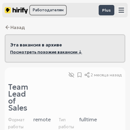
Работодателям
Plus
Назад
Эта вакансия в архиве
Посмотреть похожие вакансии ↓
2 месяца назад
Team
Lead
of
Sales
remote
fulltime
Формат
Тип
работы
работы