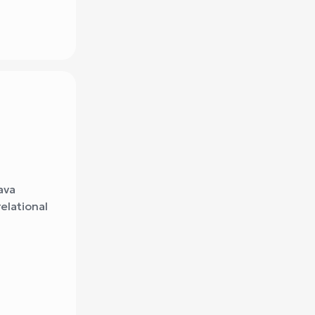
ava
elational