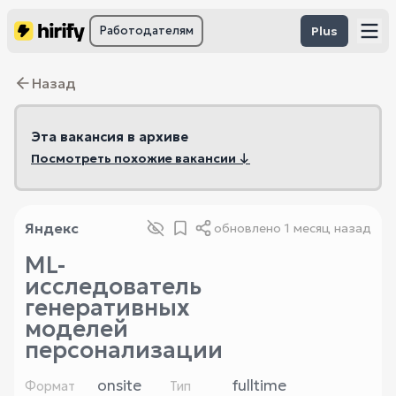
Работодателям
Plus
Назад
Эта вакансия в архиве
Посмотреть похожие вакансии ↓
Яндекс
обновлено
1 месяц назад
ML-
исследователь
генеративных
моделей
персонализации
onsite
fulltime
Формат
Тип