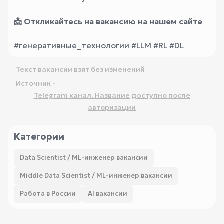
📩
Откликайтесь на вакансию
на нашем сайте
#генеративные_технологии #LLM #RL #DL
Текст вакансии взят без изменений
Источник -
Telegram канал. Название доступно после
авторизации
Категории
Data Scientist / ML-инженер вакансии
Middle Data Scientist / ML-инженер вакансии
Работа в России
AI вакансии