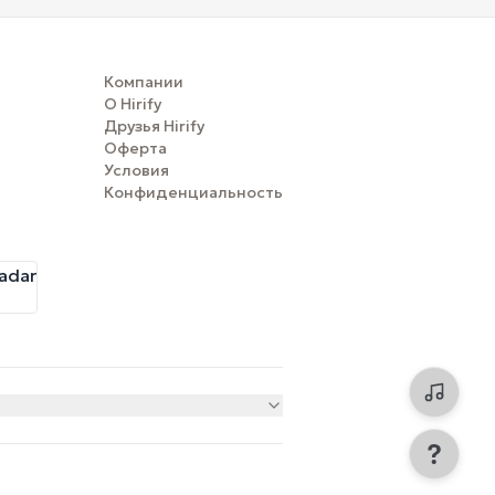
Компании
О Hirify
Друзья Hirify
Оферта
Условия
Конфиденциальность