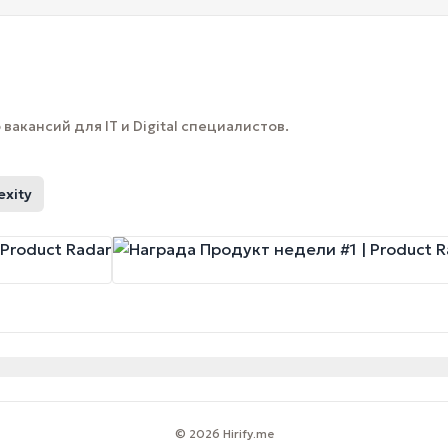
вакансий для IT и Digital специалистов.
exity
© 2026 Hirify.me