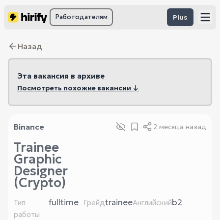
Работодателям
Plus
Назад
Эта вакансия в архиве
Посмотреть похожие вакансии ↓
Binance
2 месяца назад
Trainee
Graphic
Designer
(Crypto)
fulltime
trainee
b2
Тип
Грейд
Английский
работы