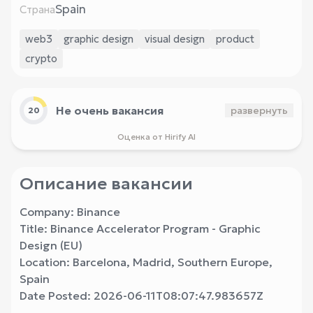
Spain
Страна
web3
graphic design
visual design
product
crypto
Не очень вакансия
развернуть
20
Оценка от Hirify AI
Описание вакансии
Company: Binance
Title: Binance Accelerator Program - Graphic
Design (EU)
Location: Barcelona, Madrid, Southern Europe,
Spain
Date Posted: 2026-06-11T08:07:47.983657Z