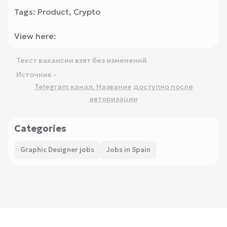
Tags: Product, Crypto
View here:
Текст вакансии взят без изменений
Источник -
Telegram канал. Название доступно после
авторизации
Categories
Graphic Designer jobs
Jobs in Spain