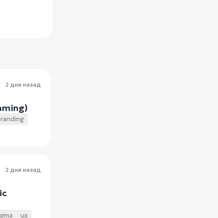
2 дня назад
Gaming)
randing
2 дня назад
ic
igma
ux