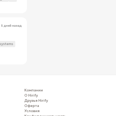
5 дней назад
 systems
Компании
О Hirify
Друзья Hirify
Оферта
Условия