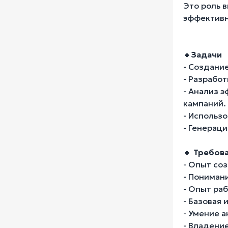
Это роль 
эффективн
🔸
Задачи
- Создани
- Разрабо
- Анализ 
кампаний.
- Использ
- Генераци
🔸
Требов
- Опыт со
- Пониман
- Опыт раб
- Базовая 
- Умение 
- Владени