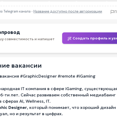
из Telegram канала -
Название доступно после авторизации
П
опровод
Создать профиль и уз
шу совместимость и напишет
ие вакансии
вакансия #GraphicDesigner #remote #iGaming
ародная IT компания в сфере iGaming, существующая
 6-ти лет. Сейчас развиваем собственный медиабаинг
 сферах AI, Wellness, IT.
hic Designer
, который понимает, что хороший дизайн
уал, но и результат в цифрах.