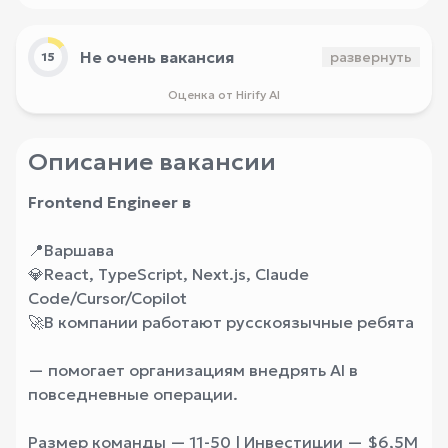
Не очень вакансия
развернуть
15
Оценка от Hirify AI
Описание вакансии
Frontend Engineer в
📍Варшава
💎React, TypeScript, Next.js, Claude
Code/Cursor/Copilot
🚀В компании работают русскоязычные ребята
— помогает организациям внедрять AI в
повседневные операции.
Размер команды — 11-50 | Инвестиции — $6,5M