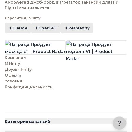
AI-powered джоб-борд и агрегатор вакансий для IT и
Digital специалистов.
Спросите AI о Hirify
Claude
ChatGPT
Perplexity
Компании
О Hirify
Друзья Hirify
Оферта
Условия
Конфиденциальность
Категории вакансий