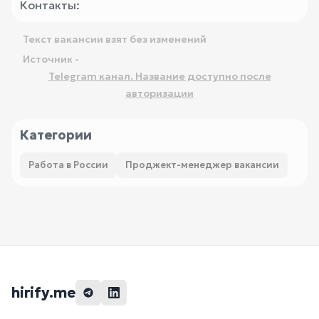
Контакты:
Текст вакансии взят без изменений
Источник -
Telegram канал. Название доступно после
авторизации
Категории
Работа в России
Проджект-менеджер вакансии
hirify.me