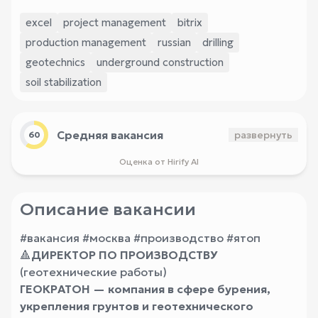
excel
project management
bitrix
production management
russian
drilling
geotechnics
underground construction
soil stabilization
Средняя вакансия
развернуть
60
Оценка от Hirify AI
Описание вакансии
#вакансия #москва #производство #ятоп
🔺
ДИРЕКТОР ПО ПРОИЗВОДСТВУ
(геотехнические работы)
ГЕОКРАТОН — компания в сфере бурения,
укрепления грунтов и геотехнического