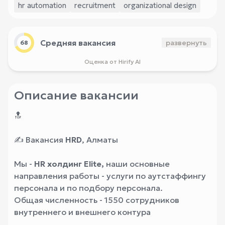
hr automation
recruitment
organizational design
Средняя вакансия
развернуть
68
Оценка от Hirify AI
Описание вакансии
🔝
✍️
Вакансия
HRD
, Алматы
Мы -
HR холдинг Elite,
наши основные
направления работы - услуги по аутстаффингу
персонала и по подбору персонала.
Общая численность - 1550 сотрудников
внутреннего и внешнего контура