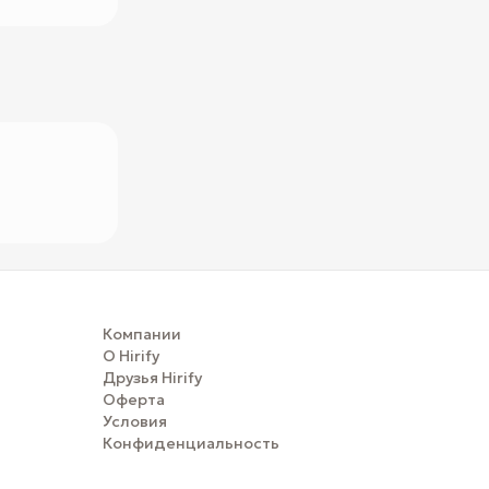
Компании
О Hirify
Друзья Hirify
Оферта
Условия
Конфиденциальность