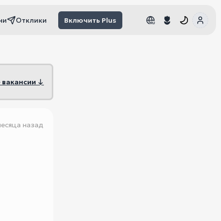
чи
Отклики
Включить Plus
RU
RU
 вакансии ↓
месяца назад