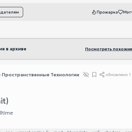
одателям
Прожарка
Мэт
ьтры
ия в архиве
Посмотреть похожие
 Пространственные Технологии
обновлено
1
it)
lltime