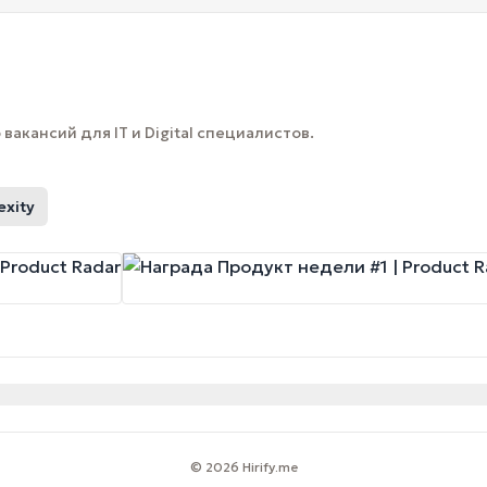
вакансий для IT и Digital специалистов.
exity
© 2026 Hirify.me