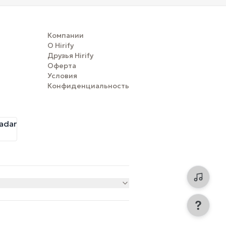
Компании
О Hirify
Друзья Hirify
Оферта
Условия
Конфиденциальность