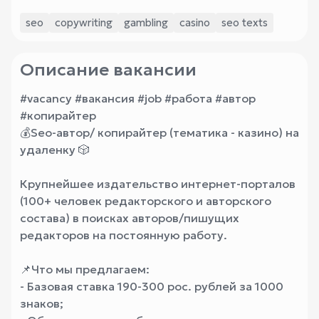
seo
copywriting
gambling
casino
seo texts
Описание вакансии
#vacancy #вакансия #job #работа #автор
#копирайтер
💰Seo-автор/ копирайтер (тематика - казино) на
удаленку 🎲
Крупнейшее издательство интернет-порталов
(100+ человек редакторского и авторского
состава) в поисках авторов/пишущих
редакторов на постоянную работу.
📌Что мы предлагаем:
- Базовая ставка 190-300 рос. рублей за 1000
знаков;