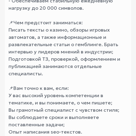
- Обеспечиваем стабильную ежедневную
нагрузку до 20 000 символов.
📌Чем предстоит заниматься:
Писать тексты о казино, обзоры игровых
автоматов, а также информационные и
развлекательные статьи о гемблинге. Брать
интервью у лидеров мнений в индустрии;
Подготовкой ТЗ, проверкой, оформлением и
публикацией занимаются отдельные
специалисты.
📌Вам точно к вам, если:
У вас высокий уровень компетенции в
тематике, и вы понимаете, о чем пишете;
Вы грамотный специалист с чувством стиля;
Вы соблюдаете сроки и выполняете
поставленные задачи;
Опыт написания seo-текстов.