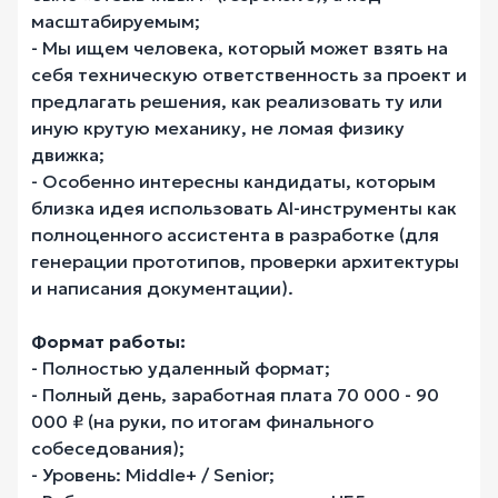
масштабируемым;
- Мы ищем человека, который может взять на
себя техническую ответственность за проект и
предлагать решения, как реализовать ту или
иную крутую механику, не ломая физику
движка;
- Особенно интересны кандидаты, которым
близка идея использовать AI-инструменты как
полноценного ассистента в разработке (для
генерации прототипов, проверки архитектуры
и написания документации).
Формат работы:
- Полностью удаленный формат;
- Полный день, заработная плата 70 000 - 90
000 ₽ (на руки, по итогам финального
собеседования);
- Уровень: Middle+ / Senior;