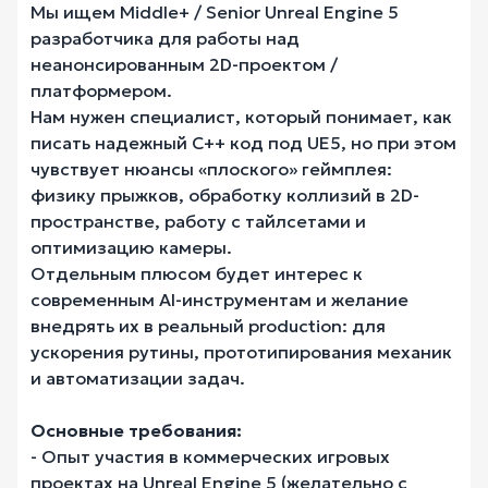
Мы ищем Middle+ / Senior Unreal Engine 5
разработчика для работы над
неанонсированным 2D-проектом /
платформером.
Нам нужен специалист, который понимает, как
писать надежный C++ код под UE5, но при этом
чувствует нюансы «плоского» геймплея:
физику прыжков, обработку коллизий в 2D-
пространстве, работу с тайлсетами и
оптимизацию камеры.
Отдельным плюсом будет интерес к
современным AI-инструментам и желание
внедрять их в реальный production: для
ускорения рутины, прототипирования механик
и автоматизации задач.
Основные требования:
- Опыт участия в коммерческих игровых
проектах на Unreal Engine 5 (желательно с