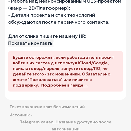
- Работа над неанонсированным UE5-проектом
(жанр — 2D/Платформер);
- Детали проекта и стек технологий
обсуждаются после первичного контакта.
Для отклика пишите нашему HR:
Показать контакты
Будьте осторожны: если работодатель просит
войти в их систему, используя iCloud/Google,
прислать код/пароль, запустить код/ПО, не
делайте этого - это мошенники. Обязательно
жмите "Пожаловаться" или пишите в
поддержку.
Подробнее в гайде →
Текст вакансии взят без изменений
Источник -
Telegram канал. Название доступно после
авторизации