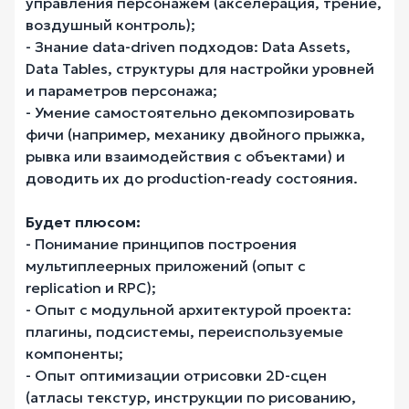
управления персонажем (акселерация, трение,
воздушный контроль);
- Знание data-driven подходов: Data Assets,
Data Tables, структуры для настройки уровней
и параметров персонажа;
- Умение самостоятельно декомпозировать
фичи (например, механику двойного прыжка,
рывка или взаимодействия с объектами) и
доводить их до production-ready состояния.
Будет плюсом:
- Понимание принципов построения
мультиплеерных приложений (опыт с
replication и RPC);
- Опыт с модульной архитектурой проекта:
плагины, подсистемы, переиспользуемые
компоненты;
- Опыт оптимизации отрисовки 2D-сцен
(атласы текстур, инструкции по рисованию,