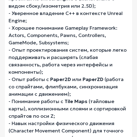
видом сбоку/изометрия или 2.5D);
- Уверенное владение C++ в контексте Unreal
Engine;
- Хорошее понимание Gameplay Framework:
Actors, Components, Pawns, Controllers,
GameMode, Subsystems;
- Опыт проектирования систем, которые легко
поддерживать и расширять (слабая
связанность, работа через интерфейсы и
компоненты);
- Опыт работы с
Paper2D
или
PaperZD
(работа
со спрайтами, флипбуками, синхронизация
анимации с движением);
- Понимание работы с
Tile Maps
(тайловые
карты), коллизионными слоями и сортировкой
спрайтов по оси Z;
- Навык настройки физического движения
(Character Movement Component) для точного