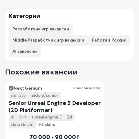
Категории
Разработчик игр вакансии
Middle Разработчик игр вакансии
Работа в России
AI вакансии
Похожие вакансии
Next Genium
17 часов назад
remote
middle/senior
Senior Unreal Engine 5 Developer
(2D Platformer)
ai
c++
unreal engine 5
2d
data driven
+3 skills
70 000 - 90 000
₽