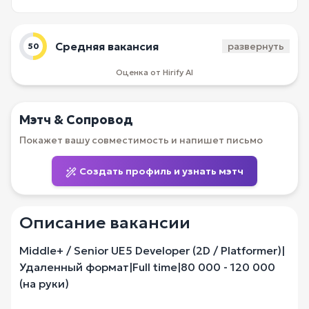
Средняя вакансия
развернуть
50
Оценка от Hirify AI
Мэтч & Сопровод
Покажет вашу совместимость и напишет письмо
Создать профиль и узнать мэтч
Описание вакансии
Middle+ / Senior UE5 Developer (2D / Platformer)|
Удаленный формат|Full time|80 000 - 120 000
(на руки)