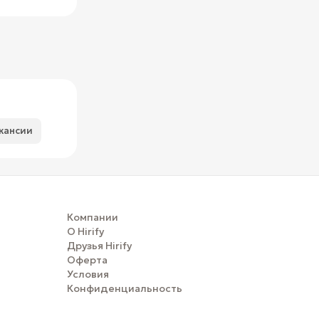
кансии
Компании
О Hirify
Друзья Hirify
Оферта
Условия
Конфиденциальность