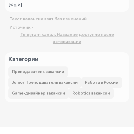
[<
»
>]
Текст вакансии взят без изменений
Источник -
Telegram канал. Название доступно после
авторизации
Категории
Преподаватель вакансии
Junior Преподаватель вакансии
Работа в России
Game-дизайнер вакансии
Robotics вакансии