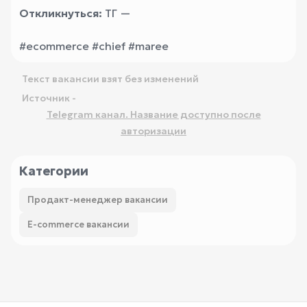
Откликнуться:
ТГ —
#ecommerce #chief #maree
Текст вакансии взят без изменений
Источник -
Telegram канал. Название доступно после
авторизации
Категории
Продакт-менеджер вакансии
E-commerce вакансии