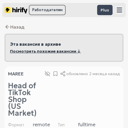
Работодателям
Plus
Назад
Эта вакансия в архиве
Посмотреть похожие вакансии ↓
MAREE
обновлено
2 месяца назад
Head of
TikTok
Shop
(US
Market)
remote
fulltime
Формат
Тип