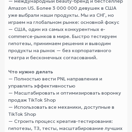
— международный beauty-бренд и бестселлер
Amazon US. Более 3 000 000 девушек в США
уже выбрали наши продукты. Мы из СНГ, но
играем на глобальном рынке: основной фокус
— США, один из самых конкурентных e-
commerce-рынков в мире. Быстро тестируем
гипотезы, принимаем решения и выводим
продукты на рынок — без корпоративного
театра и бесконечных согласований.
Что нужно делать
— Полностью вести PNL направления и
управлять эффективностью
— Масштабировать и оптимизировать воронку
продаж TikTok Shop
— Использовать все механики, доступные в
TikTok Shop
— Строить процесс креатив-тестирования:
гипотезы, ТЗ, тесты, масштабирование лучших