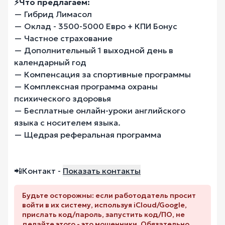
⚡️Что предлагаем:
— Гибрид Лимасол
— Оклад - 3500-5000 Евро + КПИ Бонус
— Частное страхование
— Дополнительный 1 выходной день в
календарный год
— Компенсация за спортивные программы
— Комплексная программа охраны
психического здоровья
— Бесплатные онлайн-уроки английского
языка с носителем языка.
— Щедрая реферальная программа
📲Контакт -
Показать контакты
Будьте осторожны: если работодатель просит
войти в их систему, используя iCloud/Google,
прислать код/пароль, запустить код/ПО, не
делайте этого - это мошенники. Обязательно