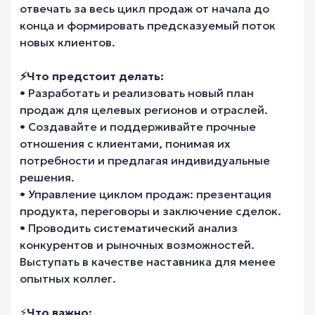
отвечать за весь цикл продаж от начала до
конца и формировать предсказуемый поток
новых клиентов.
⚡️Что предстоит делать:
• Разработать и реализовать новый план
продаж для целевых регионов и отраслей.
• Создавайте и поддерживайте прочные
отношения с клиентами, понимая их
потребности и предлагая индивидуальные
решения.
• Управление циклом продаж: презентация
продукта, переговоры и заключение сделок.
• Проводить систематический анализ
конкурентов и рыночных возможностей.
Выступать в качестве наставника для менее
опытных коллег.
⚡️
Что важно: