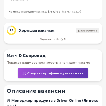
На международном рынке:
$76к/год
($57к - $181к)
Хорошая вакансия
развернуть
75
Оценка от Hirify AI
Мэтч & Сопровод
Покажет вашу совместимость и напишет письмо
Создать профиль и узнать мэтч
Описание вакансии
🚕
Менеджер продукта в Driver Online (Яндекс
Про)