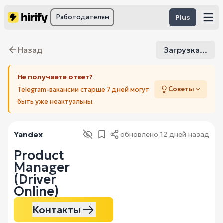
Работодателям
Plus
Назад
Загрузка...
Не получаете ответ?
Советы
Telegram-вакансии старше 7 дней могут
быть уже неактуальны.
Yandex
обновлено
12 дней назад
Product
Manager
(Driver
Online)
Контакты