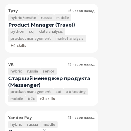
Туту
16 часов назад
hybrid/onsite
russia
middle
Product Manager (Travel)
python
sql
data analysis
product management
market analysis
+4 skills
VK
13 часов назад
hybrid
russia
senior
Старший менеджер продукта
(Messenger)
product management
api
a b testing
mobile
b2c
+3 skills
Yandex Pay
13 часов назад
hybrid
russia
middle