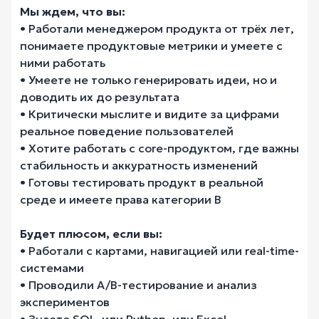
Мы ждем, что вы:
• Работали менеджером продукта от трёх лет,
понимаете продуктовые метрики и умеете с
ними работать
• Умеете не только генерировать идеи, но и
доводить их до результата
• Критически мыслите и видите за цифрами
реальное поведение пользователей
• Хотите работать с core-продуктом, где важны
стабильность и аккуратность изменений
• Готовы тестировать продукт в реальной
среде и имеете права категории B
Будет плюсом, если вы:
• Работали с картами, навигацией или real-time-
системами
• Проводили A/B-тестирование и анализ
экспериментов
• Знаете SQL, или Python, или Excel