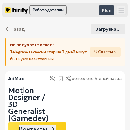
Работодателям
Plus
Назад
Загрузка...
Не получаете ответ?
Советы
Telegram-вакансии старше 7 дней могут
быть уже неактуальны.
AdMax
обновлено
9 дней назад
Motion
Designer /
3D
Generalist
(Gamedev)
Контакты