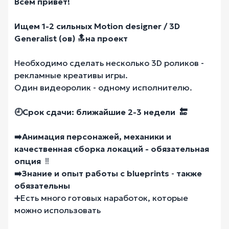
Всем привет!
Ищем 1-2 сильных Motion designer / 3D
Generalist (ов) 🔝на проект
Необходимо сделать несколько 3D роликов -
рекламные креативы игры.
Один видеоролик - одному исполнителю.
🕘Срок сдачи: ближайшие 2-3 недели 🔚
➡️Анимация персонажей, механики и
качественная сборка локаций - обязательная
опция
‼️
➡️Знание и опыт работы с blueprints
-
также
обязательны
➕Есть много готовых наработок, которые
можно использовать