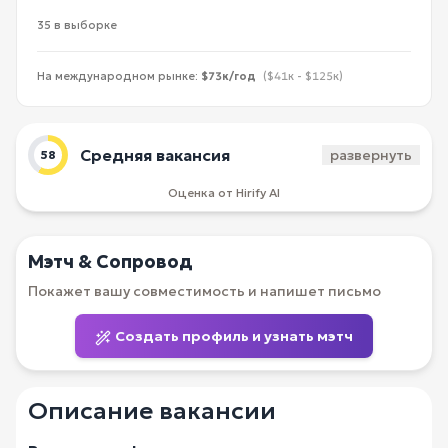
35 в выборке
На международном рынке:
$73к/год
($41к - $125к)
Средняя вакансия
развернуть
58
Оценка от Hirify AI
Мэтч & Сопровод
Покажет вашу совместимость и напишет письмо
Создать профиль и узнать мэтч
Описание вакансии