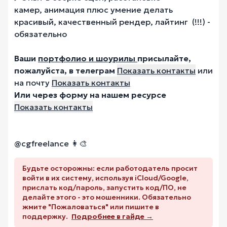
камер, анимация плюс умение делать
красивый, качественный рендер, лайтинг (!!!) -
обязательно
Ваши
портфолио и шоурилы
присылайте,
пожалуйста, в телеграм
Показать контакты
или
на почту
Показать контакты
Или через форму на нашем ресурсе
Показать контакты
@cgfreelance
👩‍🎨
Будьте осторожны: если работодатель просит
войти в их систему, используя iCloud/Google,
прислать код/пароль, запустить код/ПО, не
делайте этого - это мошенники. Обязательно
жмите "Пожаловаться" или пишите в
поддержку.
Подробнее в гайде →