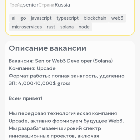
senior
Russia
Грейд
Страна
ai
go
javascript
typescript
blockchain
web3
microservices
rust
solana
node
Описание вакансии
Вакансия: Senior Web3 Developer (Solana)
Компания: Upcade
Формат работы: полная занятость, удаленно
ЗП: 4,000-10,000$ gross
Всем привет!
Мы передовая технологическая компания
Upcade, активно формируем будущее Web3.
Мы разрабатываем широкий спектр
инновационных проектов, включая