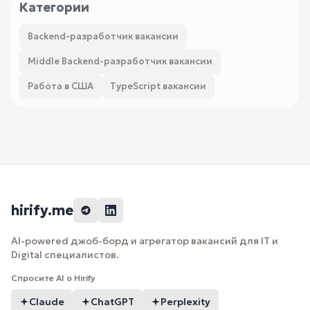
Категории
Backend-разработчик вакансии
Middle Backend-разработчик вакансии
Работа в США
TypeScript вакансии
hirify.me
AI-powered джоб-борд и агрегатор вакансий для IT и
Digital специалистов.
Спросите AI о Hirify
Claude
ChatGPT
Perplexity