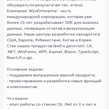
обсуждать по результатам тех. этапа).
Компания: WynEnterprise - часть
международной корпорации, которая уже
более 25 лет разрабатывает SDK для анализа
данных, генерации отчетов и визуализации
данных. Наши центры разработки находятся в
США, Европе, Узбекистане, Китае и Корее.
Cтек наших продуктов (веб и десктоп): C#,
.NET, WinForms, WPF, Aspnet, Blazor, TypeScript,
ReactJS и др.
Основные задачи:
- поддержка выпущенных версий продукта;
- проектирование и разработка новых функций
и компонентов.
Что важно:
- опыт работы со стеком C#, .Net от 2-х лет и