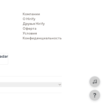
Компании
О Hirify
Друзья Hirify
Оферта
Условия
Конфиденциальность