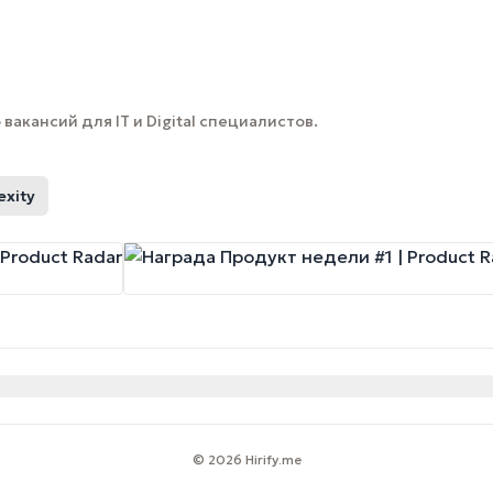
вакансий для IT и Digital специалистов.
exity
© 2026 Hirify.me