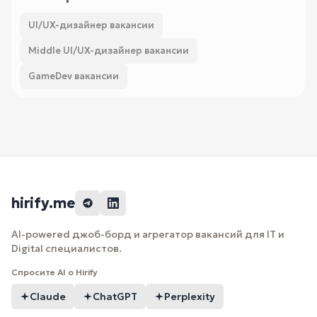
UI/UX-дизайнер вакансии
Middle UI/UX-дизайнер вакансии
GameDev вакансии
hirify.me
AI-powered джоб-борд и агрегатор вакансий для IT и
Digital специалистов.
Спросите AI о Hirify
Claude
ChatGPT
Perplexity