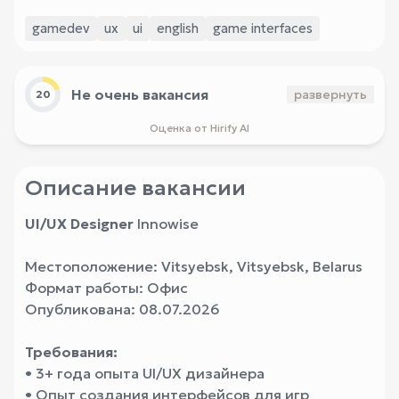
gamedev
ux
ui
english
game interfaces
Не очень вакансия
развернуть
20
Оценка от Hirify AI
Описание вакансии
UI/UX Designer
Innowise
Местоположение: Vitsyebsk, Vitsyebsk, Belarus
Формат работы: Офис
Опубликована: 08.07.2026
Требования:
• 3+ года опыта UI/UX дизайнера
• Опыт создания интерфейсов для игр