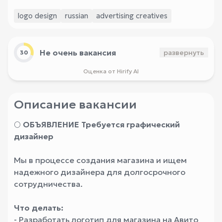
logo design
russian
advertising creatives
Не очень вакансия
развернуть
30
Оценка от Hirify AI
Описание вакансии
🌕
ОБЪЯВЛЕНИЕ Требуется графический
дизайнер
Мы в процессе создания магазина и ищем
надежного дизайнера для долгосрочного
сотрудничества.
Что делать:
- Разработать логотип для магазина на Авито