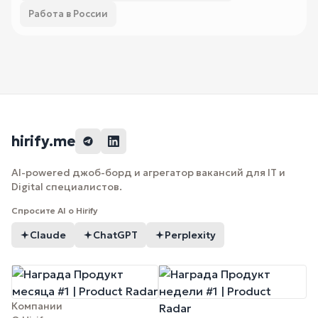
Работа в России
hirify.me
AI-powered джоб-борд и агрегатор вакансий для IT и
Digital специалистов.
Спросите AI о Hirify
Claude
ChatGPT
Perplexity
Компании