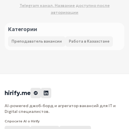
Telegram канал. Название доступно после
авторизации
Категории
Преподаватель вакансии
Работа в Казахстане
hirify.me
AI-powered джоб-борд и агрегатор вакансий для IT и
Digital специалистов.
Спросите AI о Hirify