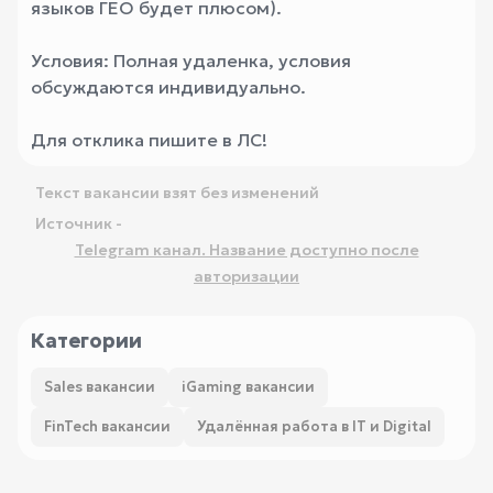
языков ГЕО будет плюсом).
Условия: Полная удаленка, условия
обсуждаются индивидуально.
Для отклика пишите в ЛС!
Текст вакансии взят без изменений
Источник -
Telegram канал. Название доступно после
авторизации
Категории
Sales вакансии
iGaming вакансии
FinTech вакансии
Удалённая работа в IT и Digital