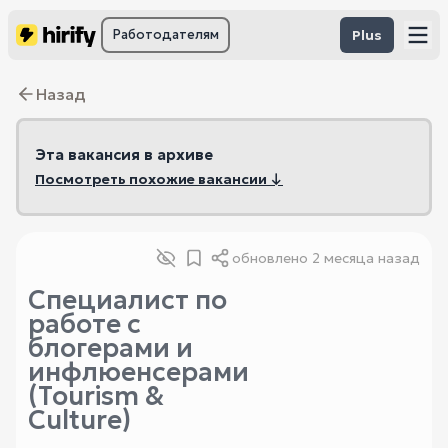
Работодателям
Plus
Назад
Эта вакансия в архиве
Посмотреть похожие вакансии ↓
обновлено
2 месяца назад
Специалист по
работе с
блогерами и
инфлюенсерами
(Tourism &
Culture)