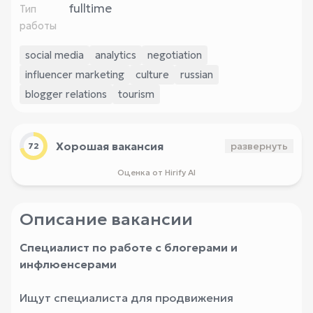
fulltime
Тип
работы
social media
analytics
negotiation
influencer marketing
culture
russian
blogger relations
tourism
Хорошая вакансия
развернуть
72
Оценка от Hirify AI
Описание вакансии
Специалист по работе с блогерами и
инфлюенсерами
Ищут специалиста для продвижения