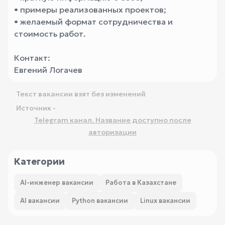
• примеры реализованных проектов;
• желаемый формат сотрудничества и
стоимость работ.
Контакт:
Евгений Логачев
Текст вакансии взят без изменений
Источник -
Telegram канал. Название доступно после
авторизации
Категории
AI-инженер вакансии
Работа в Казахстане
AI вакансии
Python вакансии
Linux вакансии