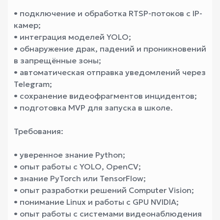
• подключение и обработка RTSP-потоков с IP-
камер;
• интеграция моделей YOLO;
• обнаружение драк, падений и проникновений
в запрещённые зоны;
• автоматическая отправка уведомлений через
Telegram;
• сохранение видеофрагментов инцидентов;
• подготовка MVP для запуска в школе.
Требования:
• уверенное знание Python;
• опыт работы с YOLO, OpenCV;
• знание PyTorch или TensorFlow;
• опыт разработки решений Computer Vision;
• понимание Linux и работы с GPU NVIDIA;
• опыт работы с системами видеонаблюдения