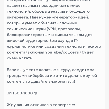
нашим главным проводником в мире
технологий, обхода цензуры и будущего
интернета. Нам нужен «генератор» идей,
который умеет объяснять сложные
технические штуки (VPN, протоколы,
блокировки) простым и живым языком для
широкой аудитории. Бэкграунд в IT-
журналистике или создании технологического
контента (включая YouTube/соцсети) будет
очень кстати.
Если вы умеете копать фактуру, следите за
трендами кибербеза и хотите делать крутой
контент, то давайте знакомиться)
Зп 1500-1800 💲
Жду ваших откликов в телеграме: