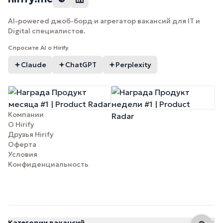
AI-powered джоб-борд и агрегатор вакансий для IT и
Digital специалистов.
Спросите AI о Hirify
Claude
ChatGPT
Perplexity
Компании
О Hirify
Друзья Hirify
Оферта
Условия
Конфиденциальность
Категории вакансий