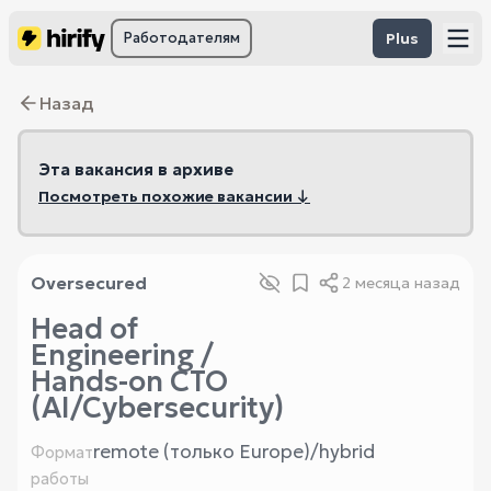
Работодателям
Plus
Назад
Эта вакансия в архиве
Посмотреть похожие вакансии ↓
Oversecured
2 месяца назад
Head of
Engineering /
Hands-on CTO
(AI/Cybersecurity)
remote (только Europe)/hybrid
Формат
работы