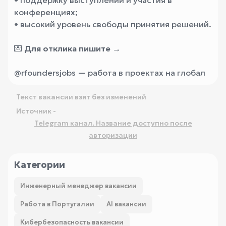
• поддержку выступлений и участия в
конференциях;
• высокий уровень свободы принятия решений.
💌
Для отклика пишите
→
@rfoundersjobs — работа в проектах на глобал
Текст вакансии взят без изменений
Источник -
Telegram канал. Название доступно после
авторизации
Категории
Инженерный менеджер вакансии
Работа в Португалии
AI вакансии
Кибербезопасность вакансии