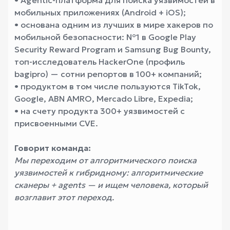
• Agentic-платформа для поиска уязвимостей в
мобильных приложениях (Android + iOS);
• основана одним из лучших в мире хакеров по
мобильной безопасности: №1 в Google Play
Security Reward Program и Samsung Bug Bounty,
топ-исследователь HackerOne (профиль
bagipro) — сотни репортов в 100+ компаний;
• продуктом в том числе пользуются TikTok,
Google, ABN AMRO, Mercado Libre, Expedia;
• на счету продукта 300+ уязвимостей с
присвоенными CVE.
Говорит команда:
Мы переходим от алгоритмического поиска
уязвимостей к гибридному: алгоритмические
сканеры + agents — и ищем человека, который
возглавит этот переход.