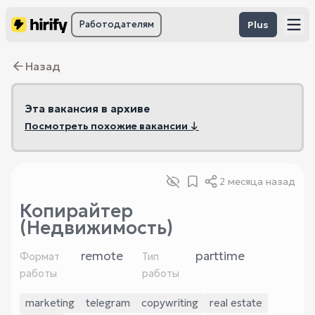
Работодателям
Plus
Назад
Эта вакансия в архиве
Посмотреть похожие вакансии ↓
2 месяца назад
Копирайтер
(Недвижимость)
remote
parttime
Формат
Тип
работы
работы
marketing
telegram
copywriting
real estate