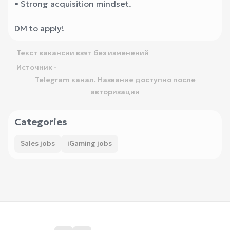
• Strong acquisition mindset.
DM to apply!
Текст вакансии взят без изменений
Источник -
Telegram канал. Название доступно после
авторизации
Categories
Sales jobs
iGaming jobs