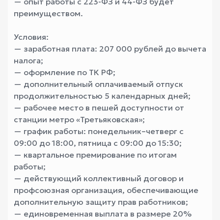
— опыт работы с 223-ФЗ и 44-ФЗ будет
преимуществом.
Условия:
— заработная плата: 207 000 рублей до вычета
налога;
— оформление по ТК РФ;
— дополнительный оплачиваемый отпуск
продолжительностью 5 календарных дней;
— рабочее место в пешей доступности от
станции метро «Третьяковская»;
— график работы: понедельник–четверг с
09:00 до 18:00, пятница с 09:00 до 15:30;
— квартальное премирование по итогам
работы;
— действующий коллективный договор и
профсоюзная организация, обеспечивающие
дополнительную защиту прав работников;
— единовременная выплата в размере 20%