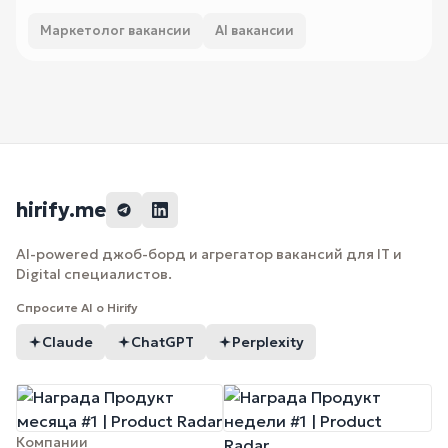
Маркетолог вакансии
AI вакансии
hirify.me
AI-powered джоб-борд и агрегатор вакансий для IT и
Digital специалистов.
Спросите AI о Hirify
Claude
ChatGPT
Perplexity
Компании