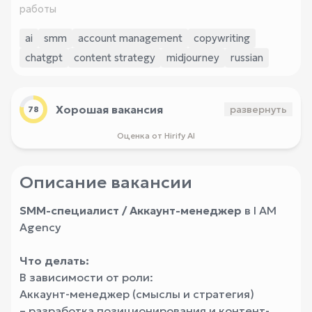
работы
ai
smm
account management
copywriting
chatgpt
content strategy
midjourney
russian
Хорошая вакансия
развернуть
78
Оценка от Hirify AI
Описание вакансии
SMM-специалист / Аккаунт-менеджер
в I AM
Agency
Что делать:
В зависимости от роли:
Аккаунт-менеджер (смыслы и стратегия)
– разработка позиционирования и контент-