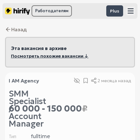
Работодателям
Plus
Назад
Эта вакансия в архиве
Посмотреть похожие вакансии ↓
I AM Agency
2 месяца назад
SMM
Specialist
60 000 - 150 000
₽
/
Account
Manager
fulltime
Тип