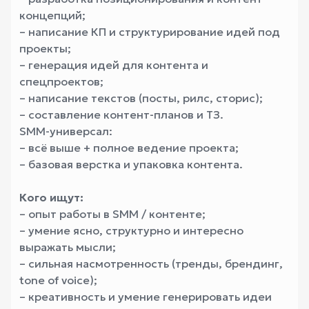
концепций;
– написание КП и структурирование идей под
проекты;
– генерация идей для контента и
спецпроектов;
– написание текстов (посты, рилс, сторис);
– составление контент-планов и ТЗ.
SMM-универсал:
– всё выше + полное ведение проекта;
– базовая верстка и упаковка контента.
Кого ищут:
– опыт работы в SMM / контенте;
– умение ясно, структурно и интересно
выражать мысли;
– сильная насмотренность (тренды, брендинг,
tone of voice);
– креативность и умение генерировать идеи