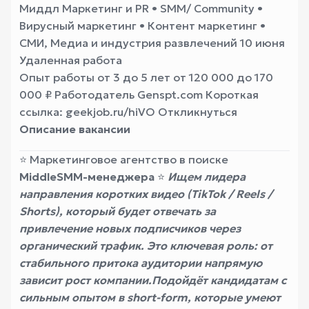
Миддл Маркетинг и PR • SMM/ Community •
Вирусный маркетинг • Контент маркетинг •
СМИ, Медиа и индустрия развлечений 10 июня
Удаленная работа
Опыт работы от 3 до 5 лет от 120 000 до 170
000 ₽ Работодатель Genspt.com Короткая
ссылка: geekjob.ru/hiVO Откликнуться
Описание вакансии
⭐️ Маркетинговое агентство в поиске
Middle
SMM-менеджера
⭐️
Ищем лидера
направления коротких видео (TikTok / Reels /
Shorts), который будет отвечать за
привлечение новых подписчиков через
органический трафик. Это ключевая роль: от
стабильного притока аудитории напрямую
зависит рост компании.
Подойдёт кандидатам с
сильным опытом в short-form, которые умеют