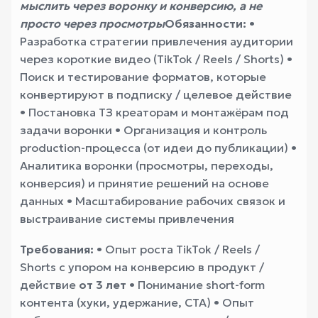
мыслить через воронку и конверсию, а не
просто через просмотры
Обязанности:
•
Разработка стратегии привлечения аудитории
через короткие видео (TikTok / Reels / Shorts) •
Поиск и тестирование форматов, которые
конвертируют в подписку / целевое действие
• Постановка ТЗ креаторам и монтажёрам под
задачи воронки • Организация и контроль
production-процесса (от идеи до публикации) •
Аналитика воронки (просмотры, переходы,
конверсия) и принятие решений на основе
данных • Масштабирование рабочих связок и
выстраивание системы привлечения
Требования:
• Опыт роста TikTok / Reels /
Shorts с упором на конверсию в продукт /
действие
от 3 лет
• Понимание short-form
контента (хуки, удержание, CTA) • Опыт