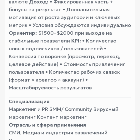
валюте
Доход:
• Фиксированная часть +
бонусы за результат • Дополнительная
мотивация от роста аудитории и ключевых
метрик • Условия обсуждаются индивидуально
Ориентир:
$1500–$2000 при выходе на
стабильные показатели
KPI:
• Количество
новых подписчиков / пользователей •
Конверсия по воронке (просмотр, переход,
целевое действие) • Стоимость привлечения
пользователя • Количество рабочих связок
(формат × креатор × аккаунт) •
Масштабируемость результатов
Специализация
Маркетинг и PR SMM/ Community Вирусный
маркетинг Контент маркетинг
Отрасль и сфера применения
СМИ, Медиа и индустрия развлечений