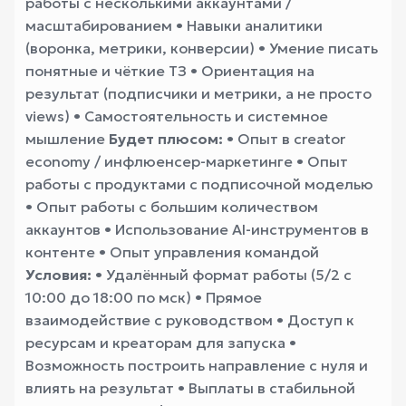
работы с несколькими аккаунтами /
масштабированием • Навыки аналитики
(воронка, метрики, конверсии) • Умение писать
понятные и чёткие ТЗ • Ориентация на
результат (подписчики и метрики, а не просто
views) • Самостоятельность и системное
мышление
Будет плюсом:
• Опыт в creator
economy / инфлюенсер-маркетинге • Опыт
работы с продуктами с подписочной моделью
• Опыт работы с большим количеством
аккаунтов • Использование AI-инструментов в
контенте • Опыт управления командой
Условия:
• Удалённый формат работы (5/2 с
10:00 до 18:00 по мск) • Прямое
взаимодействие с руководством • Доступ к
ресурсам и креаторам для запуска •
Возможность построить направление с нуля и
влиять на результат • Выплаты в стабильной