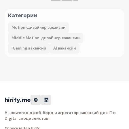
Категории
Motion-дизайнер вакансии
Middle Motion-дизайнер вакансии
iGaming вакансии
AI вакансии
hirify.me
AI-powered джоб-борд и агрегатор вакансий для IT и
Digital специалистов.
Спросите AI о Hirify