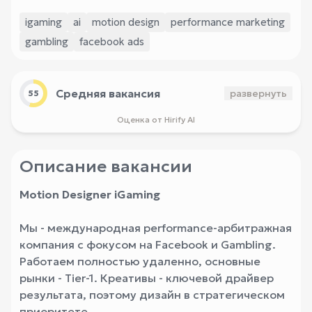
igaming
ai
motion design
performance marketing
gambling
facebook ads
Средняя вакансия
развернуть
55
Оценка от Hirify AI
Описание вакансии
Motion
Designer iGaming
Мы - международная performance-арбитражная
компания с фокусом на Facebook и Gambling.
Работаем полностью удаленно, основные
рынки - Tier-1. Креативы - ключевой драйвер
результата, поэтому дизайн в стратегическом
приоритете.