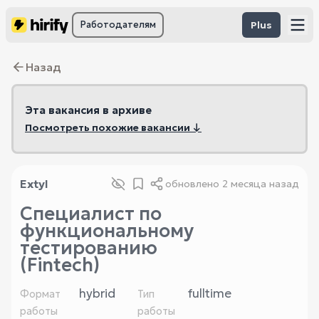
Работодателям
Plus
Назад
Эта вакансия в архиве
Посмотреть похожие вакансии ↓
Extyl
обновлено
2 месяца назад
Специалист по
функциональному
тестированию
(Fintech)
hybrid
fulltime
Формат
Тип
работы
работы