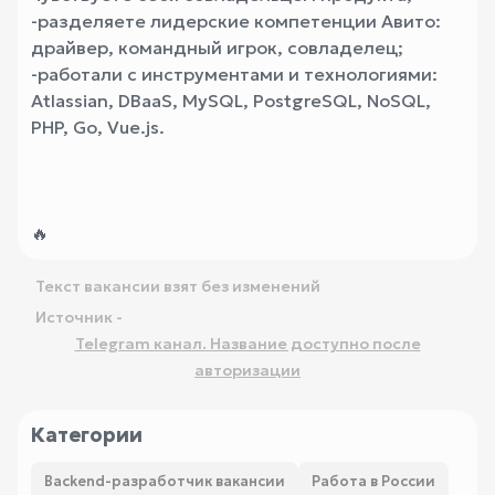
-разделяете лидерские компетенции Авито:
драйвер, командный игрок, совладелец;
-работали с инструментами и технологиями:
Atlassian, DBaaS, MySQL, PostgreSQL, NoSQL,
PHP, Go, Vue.js.
🔥
Текст вакансии взят без изменений
Источник -
Telegram канал. Название доступно после
авторизации
Категории
Backend-разработчик вакансии
Работа в России