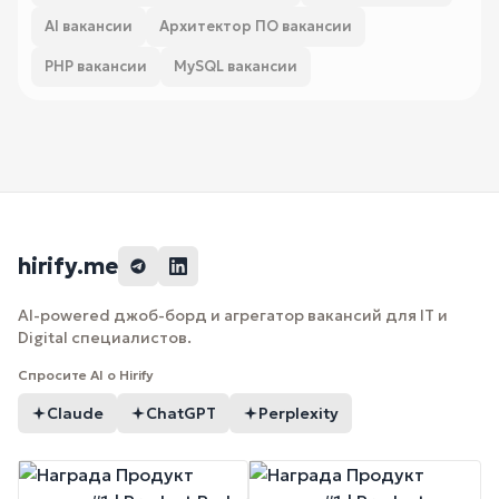
AI вакансии
Архитектор ПО вакансии
PHP вакансии
MySQL вакансии
hirify.me
AI-powered джоб-борд и агрегатор вакансий для IT и
Digital специалистов.
Спросите AI о Hirify
Claude
ChatGPT
Perplexity