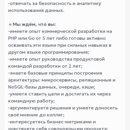
-отвечать за безопасность и аналитику
использования данных.
🔹
Мы ждём, что вы:
-имеете опыт коммерческой разработки на
PHP или Go от 5 лет либо готовы активно
осваивать эти языки при сильных навыках в
другом языке программирования;
-имеете опыт руководства продуктовой
командой разработки от 2 лет;
-знаете базовые принципы построения
архитектуры: микросервисы, реляционные и
NoSQL-базы данных, очереди, кэши;
-умеете ставить цели и достигать их через
командную работу;
-аргументируете решения и умеете доносить
своё мнение до коллег;
-интересуетесь бизнес-метриками и
чувствуете себя совладельцем продукта;