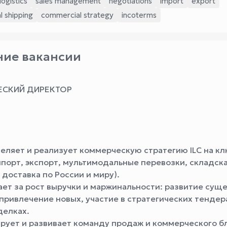
logistics
sales management
negotiations
import
export
l shipping
commercial strategy
incoterms
ие вакансии
СКИЙ ДИРЕКТОР
яет и реализует коммерческую стратегию ILC на к
мпорт, экспорт, мультимодальные перевозки, складск
 доставка по России и миру).
т за рост выручки и маржинальности: развитие су
 привлечение новых, участие в стратегических тендер
делках.
ет и развивает команду продаж и коммерческого бл