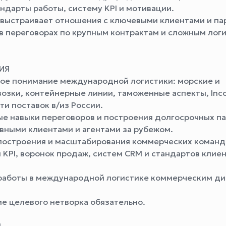
андарты работы, систему KPI и мотивации.
ыстраивает отношения с ключевыми клиентами и па
 в переговорах по крупным контрактам и сложным лог
ИЯ
е понимание международной логистики: морские и
возки, контейнерные линии, таможенные аспекты, Inco
ти поставок в/из России.
 навыки переговоров и построения долгосрочных па
вными клиентами и агентами за рубежом.
строения и масштабирования коммерческих команд
 KPI, воронок продаж, систем CRM и стандартов клие
боты в международной логистике коммерческим д
 целевого нетворка обязательно.