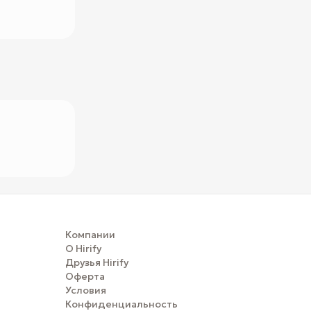
Компании
О Hirify
Друзья Hirify
Оферта
Условия
Конфиденциальность