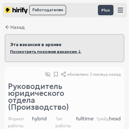
Работодателям
Plus
Назад
Эта вакансия в архиве
Посмотреть похожие вакансии ↓
обновлено
2 месяца назад
Руководитель
юридического
отдела
(Производство)
hybrid
fulltime
head
Формат
Тип
Грейд
работы
работы