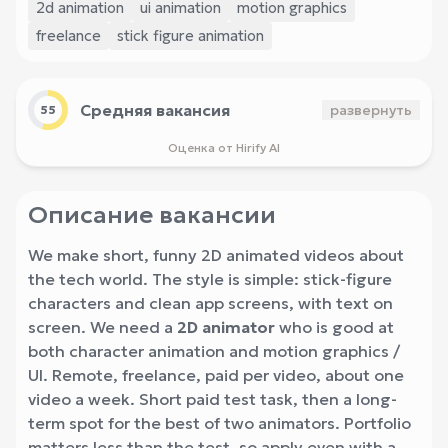
2d animation
ui animation
motion graphics
freelance
stick figure animation
Средняя вакансия
развернуть
55
Оценка от Hirify AI
Описание вакансии
We make short, funny 2D animated videos about
the tech world. The style is simple: stick-figure
characters and clean app screens, with text on
screen. We need a
2D animator
who is good at
both character animation and motion graphics /
UI. Remote, freelance, paid per video, about one
video a week. Short paid test task, then a long-
term spot for the best of two animators. Portfolio
matters less than the test, so apply even with a