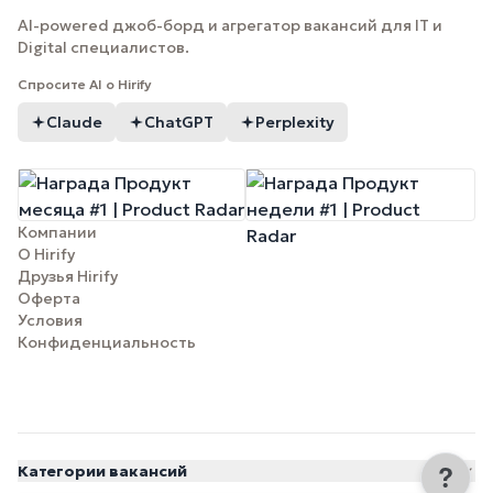
AI-powered джоб-борд и агрегатор вакансий для IT и
Digital специалистов.
Спросите AI о Hirify
Claude
ChatGPT
Perplexity
Компании
О Hirify
Друзья Hirify
Оферта
Условия
Конфиденциальность
Категории вакансий