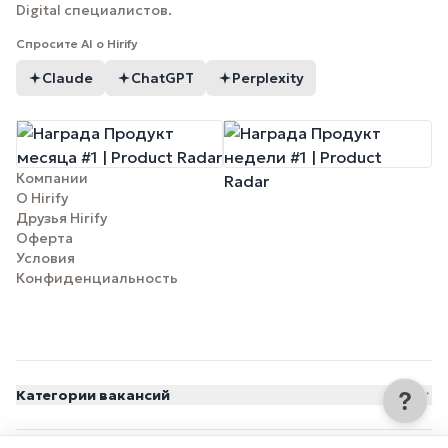
Digital специалистов.
Спросите AI о Hirify
Claude
ChatGPT
Perplexity
Компании
О Hirify
Друзья Hirify
Оферта
Условия
Конфиденциальность
Категории вакансий