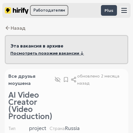
Работодателям
Plus
Назад
Эта вакансия в архиве
Посмотреть похожие вакансии ↓
Все друзья
обновлено
2 месяца
моушена
назад
AI Video
Creator
(Video
Production)
project
Russia
Тип
Страна